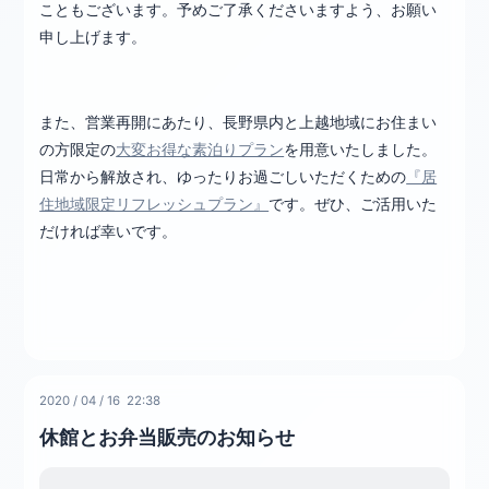
こともございます。予めご了承くださいますよう、お願い
申し上げます。
また、営業再開にあたり、長野県内と上越地域にお住まい
の方限定の
大変お得な素泊りプラン
を用意いたしました。
日常から解放され、ゆったりお過ごしいただくための
『居
住地域限定リフレッシュプラン』
です。ぜひ、ご活用いた
だければ幸いです。
2020
/
04
/
16 22:38
休館とお弁当販売のお知らせ