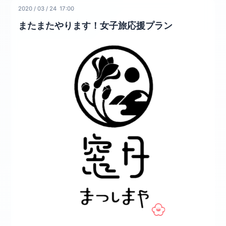
2020
/
03
/
24 17:00
またまたやります！女子旅応援プラン