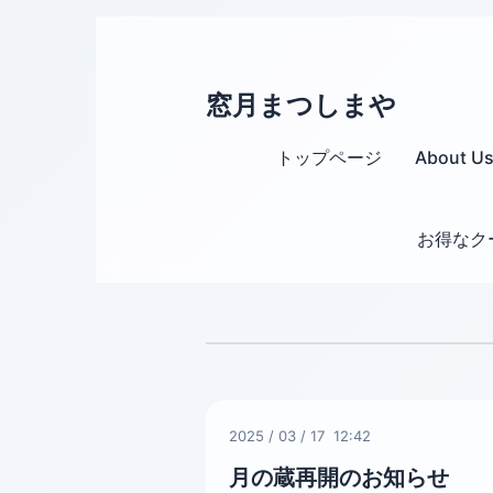
窓月まつしまや
トップページ
About U
お得なク
2025
/
03
/
17 12:42
月の蔵再開のお知らせ