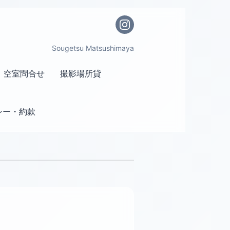
Sougetsu Matsushimaya
空室問合せ
撮影場所貸
シー・約款