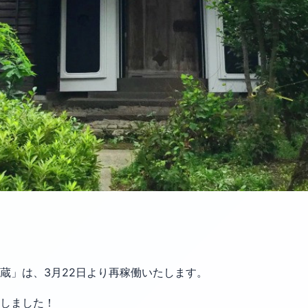
蔵」は、3月22日より再稼働いたします。
しました！