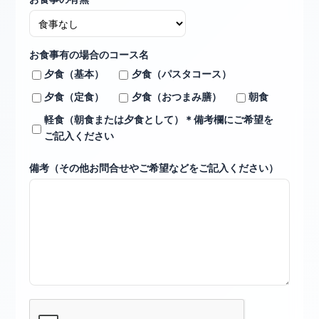
お食事有の場合のコース名
夕食（基本）
夕食（パスタコース）
夕食（定食）
夕食（おつまみ膳）
朝食
軽食（朝食または夕食として）＊備考欄にご希望を
ご記入ください
備考（その他お問合せやご希望などをご記入ください）