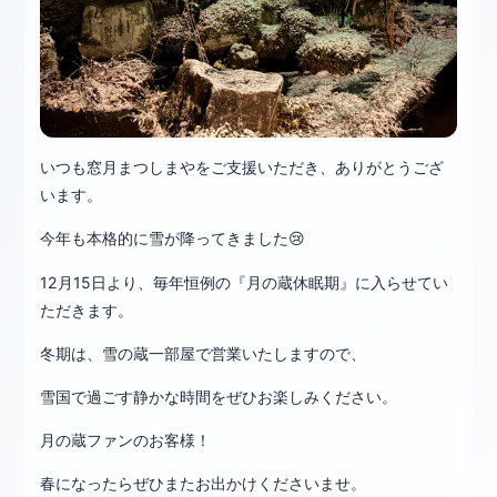
いつも窓月まつしまやをご支援いただき、ありがとうござ
います。
今年も本格的に雪が降ってきました😢
12月15日より、毎年恒例の『月の蔵休眠期』に入らせてい
ただきます。
冬期は、雪の蔵一部屋で営業いたしますので、
雪国で過ごす静かな時間をぜひお楽しみください。
月の蔵ファンのお客様！
春になったらぜひまたお出かけくださいませ。