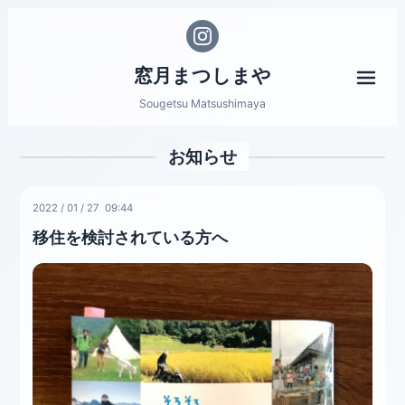
窓月まつしまや
メニ
Sougetsu Matsushimaya
お知らせ
2022
/
01
/
27 09:44
移住を検討されている方へ