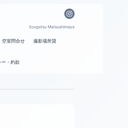
Sougetsu Matsushimaya
空室問合せ
撮影場所貸
シー・約款