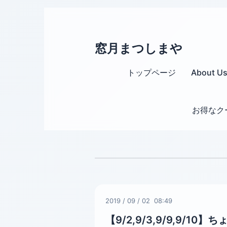
窓月まつしまや
トップページ
About U
お得なク
2019
/
09
/
02 08:49
【9/2,9/3,9/9,9/1