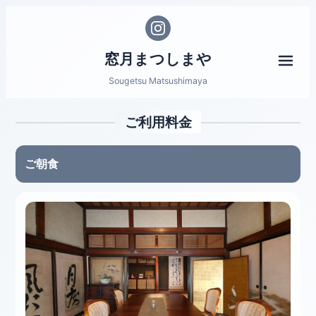
窓月まつしまや
メニ
Sougetsu Matsushimaya
ご利用料金
ご朝食